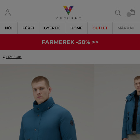
NŐI
FÉRFI
GYEREK
HOME
OUTLET
MÁRKÁK
FARMEREK -50% >>
DZSEKIK