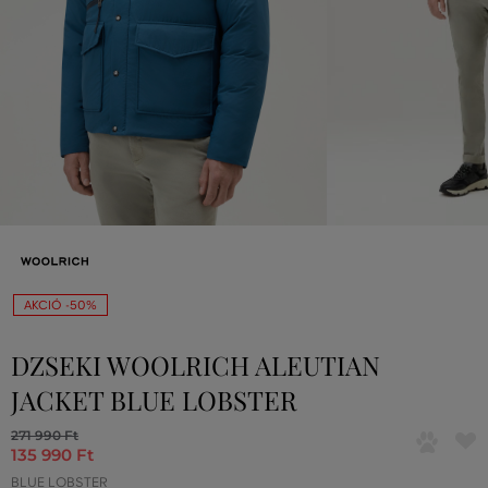
AKCIÓ -50%
DZSEKI WOOLRICH ALEUTIAN
JACKET BLUE LOBSTER
271 990 Ft
135 990 Ft
BLUE LOBSTER