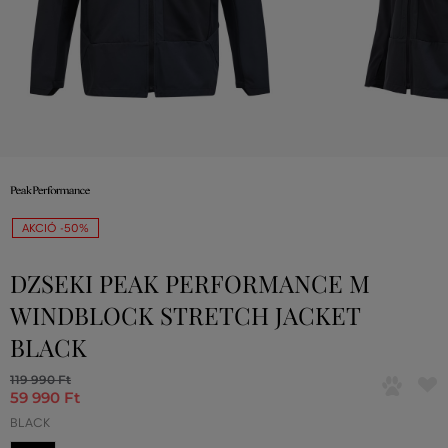
AKCIÓ -50%
DZSEKI PEAK PERFORMANCE M
WINDBLOCK STRETCH JACKET
BLACK
119 990 Ft
59 990 Ft
BLACK