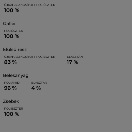
ÚJRAHASZNOSÍTOTT POLIÉSZTER
100 %
gallér
POLIÉSZTER
100 %
elülső rész
ÚJRAHASZNOSÍTOTT POLIÉSZTER
ELASZTÁN
83 %
17 %
bélésanyag
POLIAMID
ELASZTÁN
96 %
4 %
zsebek
POLIÉSZTER
100 %