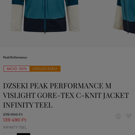
AKCIÓ -50%
UTOLSÓ ESÉLY
DZSEKI PEAK PERFORMANCE M
VISLIGHT GORE-TEX C-KNIT JACKET
INFINITY TEEL
278 990 Ft
139 490 Ft
INFINITY TEEL