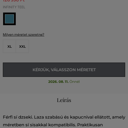
INFINITY TEEL
Milyen méretet szeretne?
XL
XXL
KÉRJÜK, VÁLASSZON MÉRETET
2026. 08. 11.
Önnél
Leírás
Férfi sí dzseki. Laza szabású és kapucnival ellátott, amely
méretben sí sisakkal kompatibilis. Praktikusan