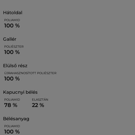
hátoldal
POLIAMID
100 %
gallér
POLIÉSZTER
100 %
elülső rész
ÚJRAHASZNOSÍTOTT POLIÉSZTER
100 %
kapucnyi bélés
POLIAMID
ELASZTÁN
78 %
22 %
bélésanyag
POLIAMID
100 %