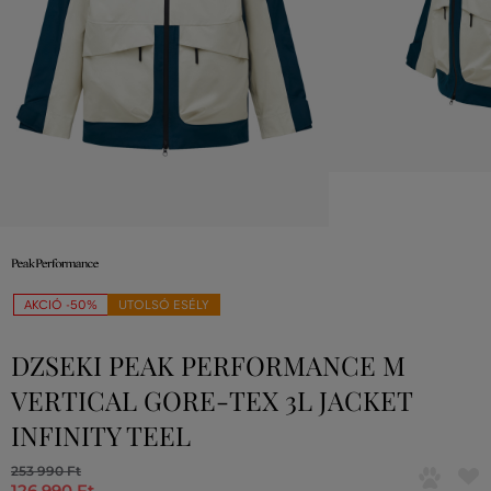
AKCIÓ -50%
UTOLSÓ ESÉLY
DZSEKI PEAK PERFORMANCE M
VERTICAL GORE-TEX 3L JACKET
INFINITY TEEL
253 990 Ft
126 990 Ft