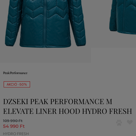
AKCIÓ -50%
DZSEKI PEAK PERFORMANCE M
ELEVATE LINER HOOD HYDRO FRESH
109 990 Ft
54 990 Ft
HYDRO FRESH