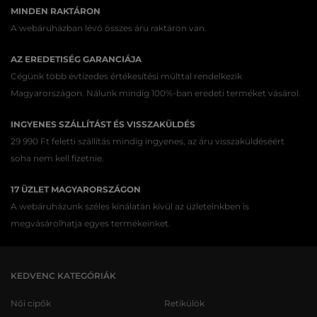
MINDEN RAKTÁRON
A webáruházban lévő összes áru raktáron van.
AZ EREDETISÉG GARANCIÁJA
Cégünk több évtizedes értékesítési múlttal rendelkezik
Magyarországon. Nálunk mindig 100%-ban eredeti terméket vásárol.
INGYENES SZÁLLÍTÁST ÉS VISSZAKÜLDÉS
29 990 Ft feletti szállítás mindig ingyenes, az áru visszaküldéséért
soha nem kell fizetnie.
17 ÜZLET MAGYARORSZÁGON
A webáruházunk széles kínálatán kívül az üzleteinkben is
megvásárolhatja egyes termékeinket.
KEDVENC KATEGÓRIÁK
Női cipők
Retikülök