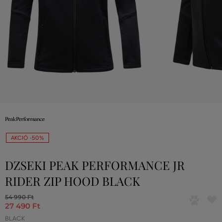
AKCIÓ -50%
DZSEKI PEAK PERFORMANCE JR
RIDER ZIP HOOD BLACK
54 990 Ft
27 490 Ft
BLACK