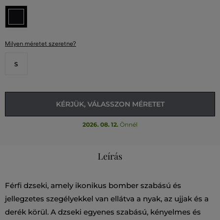
Milyen méretet szeretne?
S
KÉRJÜK, VÁLASSZON MÉRETET
2026. 08. 12.
Önnél
Leírás
Férfi dzseki, amely ikonikus bomber szabású és
jellegzetes szegélyekkel van ellátva a nyak, az ujjak és a
derék körül. A dzseki egyenes szabású, kényelmes és