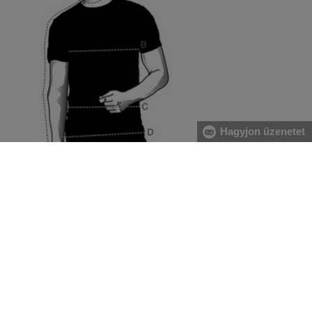
Hagyjon üzenetet