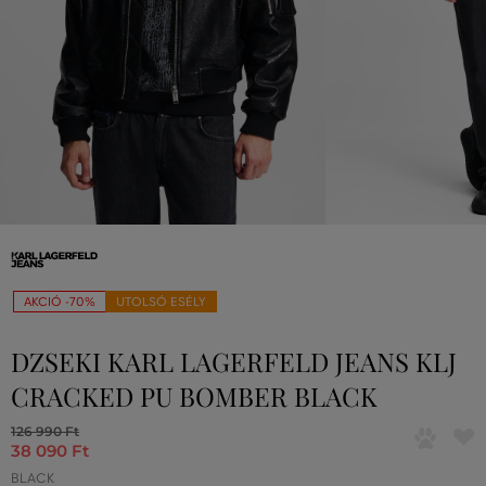
AKCIÓ -70%
UTOLSÓ ESÉLY
DZSEKI KARL LAGERFELD JEANS KLJ
CRACKED PU BOMBER BLACK
126 990 Ft
38 090 Ft
BLACK