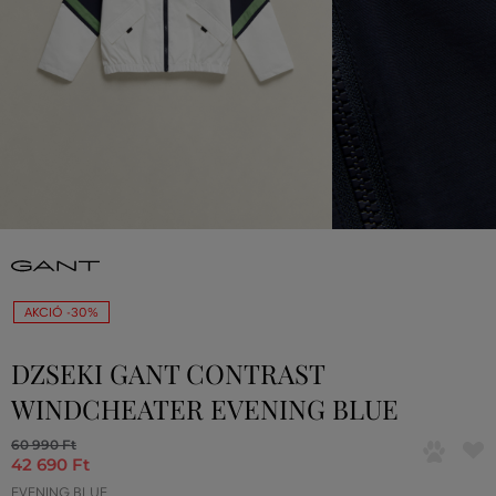
AKCIÓ -30%
DZSEKI GANT CONTRAST
WINDCHEATER EVENING BLUE
60 990 Ft
42 690 Ft
EVENING BLUE