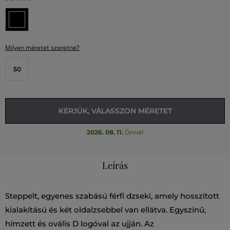
Milyen méretet szeretne?
50
KÉRJÜK, VÁLASSZON MÉRETET
2026. 08. 11.
Önnél
Leírás
Steppelt, egyenes szabású férfi dzseki, amely hosszított
kialakítású és két oldalzsebbel van ellátva. Egyszínű,
hímzett és ovális D logóval az ujján. Az