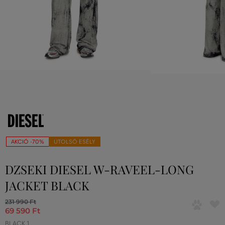
AKCIÓ -70%
UTOLSÓ ESÉLY
DZSEKI DIESEL W-RAVEEL-LONG
JACKET BLACK
231 990 Ft
69 590 Ft
BLACK 1