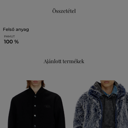
Összetétel
felső anyag
PAMUT
100 %
Ajánlott termékek