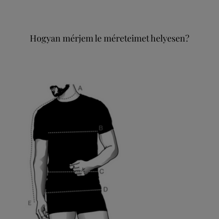
Hogyan mérjem le méreteimet helyesen?