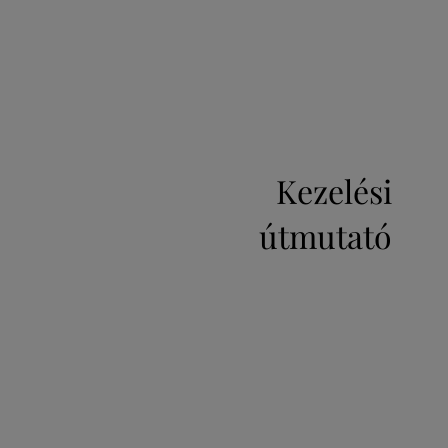
Kezelési
útmutató