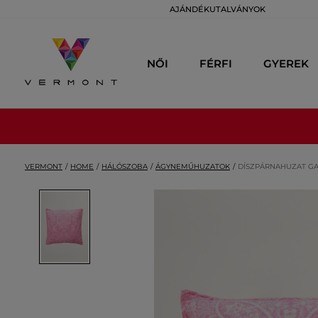
AJÁNDÉKUTALVÁNYOK
NŐI
FÉRFI
GYEREK
VERMONT
HOME
HÁLÓSZOBA
ÁGYNEMŰHUZATOK
DÍSZPÁRNAHUZAT GA