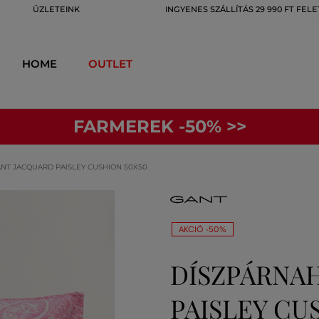
ÜZLETEINK
INGYENES SZÁLLÍTÁS 29 990 FT FELE
HOME
OUTLET
FARMEREK -50% >>
NT JACQUARD PAISLEY CUSHION 50X50
AKCIÓ -50%
DÍSZPÁRNA
PAISLEY CU