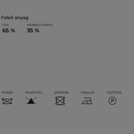
felső anyag
LEN
MERINO GYAPJÚ
65 %
35 %
MOSÁS
FEHÉRÍTÉS
SZÁRÍTÁS
VASALÁS
TISZTÍTÁS