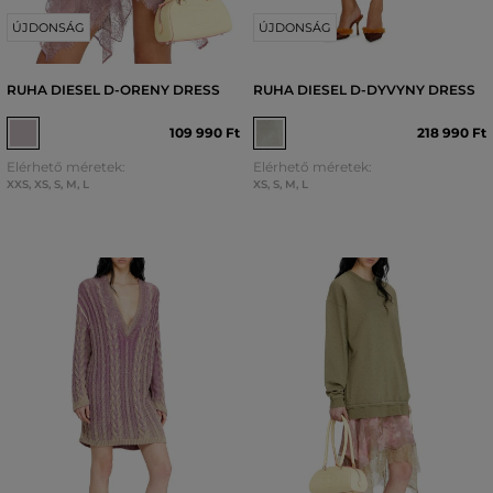
ÚJDONSÁG
ÚJDONSÁG
RUHA DIESEL D-ORENY DRESS
RUHA DIESEL D-DYVYNY DRESS
109 990 Ft
218 990 Ft
Elérhető méretek:
Elérhető méretek:
XXS
,
XS
,
S
,
M
,
L
XS
,
S
,
M
,
L