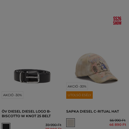
AKCIÓ -30%
AKCIÓ -30%
UTOLSÓ ESÉLY
ÖV DIESEL DIESEL LOGO B-
SAPKA DIESEL C-RITUAL HAT
BISCOTTO W KNOT 25 BELT
66 990 Ft
46 890 Ft
39 990 Ft