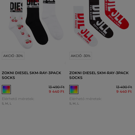
AKCIÓ -30%
AKCIÓ -30%
ZOKNI DIESEL SKM-RAY-3PACK
ZOKNI DIESEL SKM-RAY-3PACK
SOCKS
SOCKS
13 490 Ft
13 490 Ft
9 440 Ft
9 440 Ft
Elérhető méretek:
Elérhető méretek:
S
,
M
,
L
S
,
M
,
L