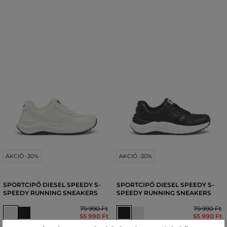
AKCIÓ -30%
AKCIÓ -30%
SPORTCIPŐ DIESEL SPEEDY S-
SPORTCIPŐ DIESEL SPEEDY S-
SPEEDY RUNNING SNEAKERS
SPEEDY RUNNING SNEAKERS
79 990 Ft
79 990 Ft
55 990 Ft
55 990 Ft