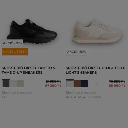
AKCIÓ -30%
UTOLSÓ ESÉLY
AKCIÓ -30%
SPORTCIPŐ DIESEL TAME-D S-
SPORTCIPŐ DIESEL D-LIGHT S-D-
TAME D-UP SNEAKERS
LIGHT SNEAKERS
81 990 Ft
79 990 Ft
+2
57 390 Ft
55 990 Ft
Elérhető méretek:
Elérhető méretek:
40
+2 további
40
,
41
,
42
,
43
,
44