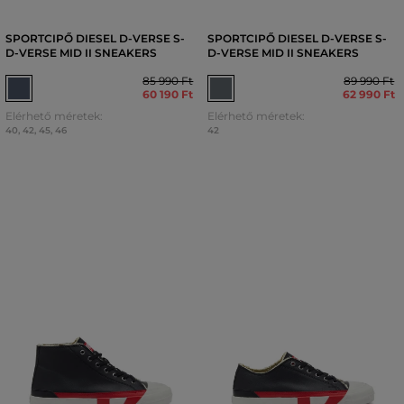
SPORTCIPŐ DIESEL D-VERSE S-
SPORTCIPŐ DIESEL D-VERSE S-
D-VERSE MID II SNEAKERS
D-VERSE MID II SNEAKERS
85 990 Ft
89 990 Ft
60 190 Ft
62 990 Ft
Elérhető méretek:
Elérhető méretek:
40
,
42
,
45
,
46
42