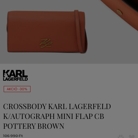
AKCIÓ -30%
CROSSBODY KARL LAGERFELD
K/AUTOGRAPH MINI FLAP CB
POTTERY BROWN
106 990 Ft