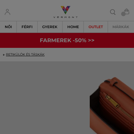
NŐI
FÉRFI
GYEREK
HOME
OUTLET
MÁRKÁK
FARMEREK -50% >>
RETIKÜLÖK ÉS TÁSKÁK