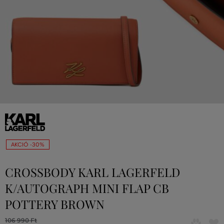
AKCIÓ -30%
CROSSBODY KARL LAGERFELD
K/AUTOGRAPH MINI FLAP CB
POTTERY BROWN
106 990 Ft