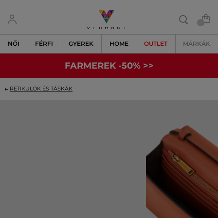
NŐI
FÉRFI
GYEREK
HOME
OUTLET
MÁRKÁK
FARMEREK -50% >>
RETIKÜLÖK ÉS TÁSKÁK