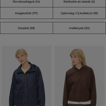
Rövidnadrágok (14)
Retikülök és táskák (2)
(48)
Kiegészítők (117)
Újdonság / Új kollekció (18)
Dzsekik (59)
mellények (30)