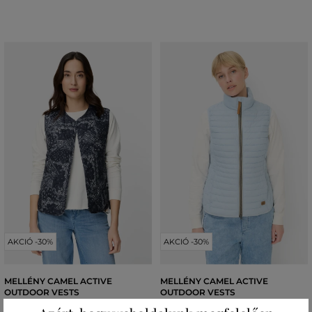
AKCIÓ -30%
AKCIÓ -30%
MELLÉNY CAMEL ACTIVE
MELLÉNY CAMEL ACTIVE
OUTDOOR VESTS
OUTDOOR VESTS