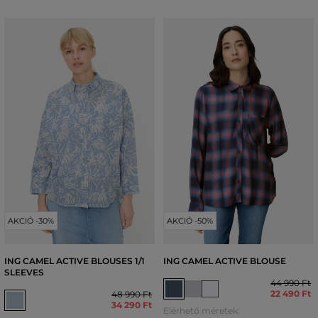
AKCIÓ -30%
AKCIÓ -50%
ING CAMEL ACTIVE BLOUSES 1/1
ING CAMEL ACTIVE BLOUSE
SLEEVES
44 990 Ft
22 490 Ft
48 990 Ft
34 290 Ft
Elérhető méretek: