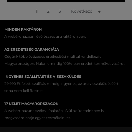
1
2
3
Következő
MINDEN RAKTÁRON
A webáruházban lévő összes áru raktáron van.
AZ EREDETISÉG GARANCIÁJA
Cégünk több évtizedes értékesítési múlttal rendelkezik
Magyarországon. Nálunk mindig 100%-ban eredeti terméket vásárol.
INGYENES SZÁLLÍTÁST ÉS VISSZAKÜLDÉS
29 990 Ft feletti szállítás mindig ingyenes, az áru visszaküldéséért
soha nem kell fizetnie.
17 ÜZLET MAGYARORSZÁGON
A webáruházunk széles kínálatán kívül az üzleteinkben is
megvásárolhatja egyes termékeinket.