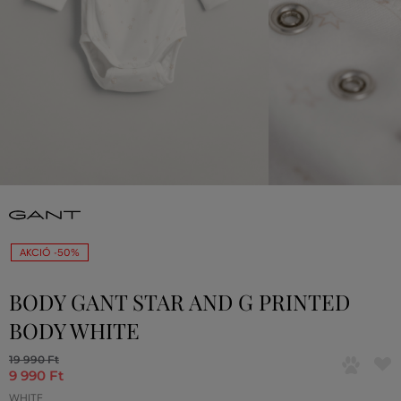
AKCIÓ -50%
BODY GANT STAR AND G PRINTED
BODY WHITE
19 990 Ft
9 990 Ft
WHITE