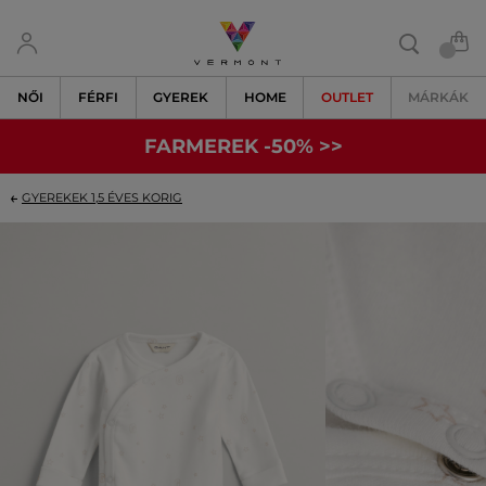
NŐI
FÉRFI
GYEREK
HOME
OUTLET
MÁRKÁK
FARMEREK -50% >>
GYEREKEK 1,5 ÉVES KORIG