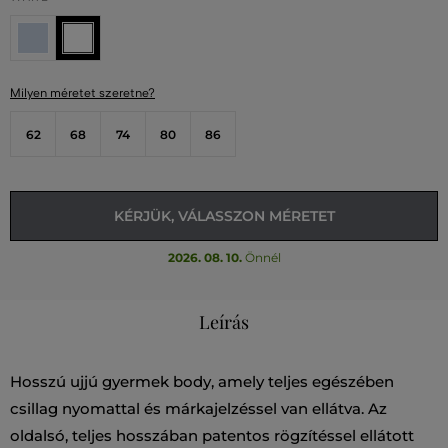
Milyen méretet szeretne?
62
68
74
80
86
KÉRJÜK, VÁLASSZON MÉRETET
2026. 08. 10.
Önnél
Leírás
Hosszú ujjú gyermek body, amely teljes egészében
csillag nyomattal és márkajelzéssel van ellátva. Az
oldalsó, teljes hosszában patentos rögzítéssel ellátott