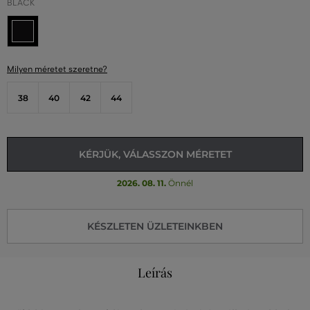
BLACK
Milyen méretet szeretne?
38
40
42
44
KÉRJÜK, VÁLASSZON MÉRETET
2026. 08. 11.
Önnél
KÉSZLETEN ÜZLETEINKBEN
Leírás