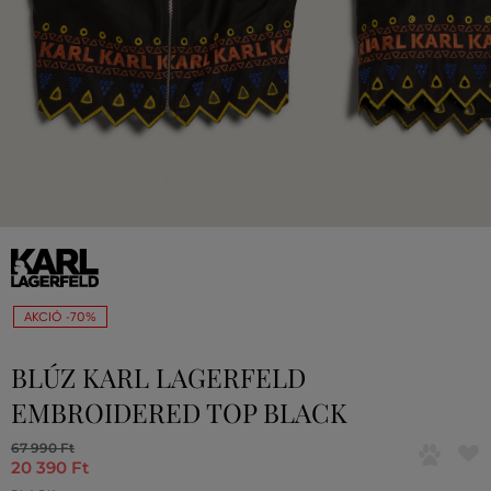
AKCIÓ -70%
BLÚZ KARL LAGERFELD
EMBROIDERED TOP BLACK
67 990 Ft
20 390 Ft