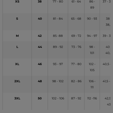
XS
38
77 - 80
61 - 64
86 -
37 - 37
89
S
40
81 - 84
65 - 68
90 - 93
38 -
38,5
M
42
85 -88
69 - 72
94 - 97
39 - 39
L
44
89 - 92
73 - 76
98 -
40 -
101
40,5
XL
46
93 - 97
77 - 80
102 -
40,5 - 
105
2XL
48
98 - 102
82 - 86
106 -
41,5 - 
111
3XL
50
102 - 106
87 - 92
112 -116
42,5 -
43