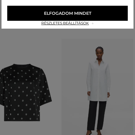
ELFOGADOM MINDET
Ajánlott termékek
RÉSZLETES BEÁLLÍTÁSOK