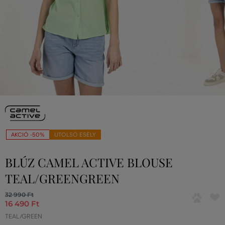
AKCIÓ -50%
UTOLSÓ ESÉLY
BLÚZ CAMEL ACTIVE BLOUSE
TEAL/GREENGREEN
32 990 Ft
16 490 Ft
TEAL/GREEN