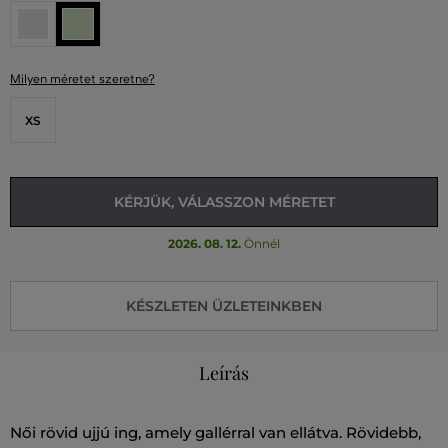
Milyen méretet szeretne?
XS
KÉRJÜK, VÁLASSZON MÉRETET
2026. 08. 12.
Önnél
KÉSZLETEN ÜZLETEINKBEN
Leírás
Női rövid ujjú ing, amely gallérral van ellátva. Rövidebb,