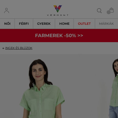
NŐI
FÉRFI
GYEREK
HOME
OUTLET
MÁRKÁK
FARMEREK -50% >>
INGEK ÉS BLÚZOK