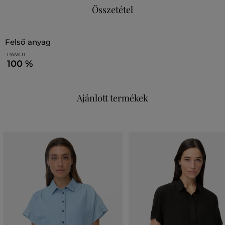
Összetétel
felső anyag
PAMUT
100 %
Ajánlott termékek