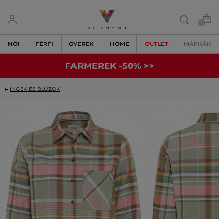
NŐI
FÉRFI
GYEREK
HOME
OUTLET
MÁRKÁK
FARMEREK -50% >>
INGEK ÉS BLÚZOK