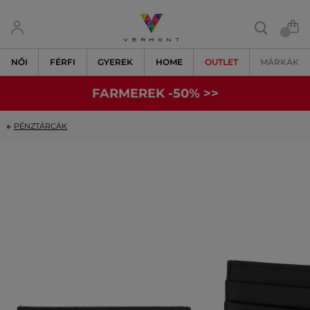
NŐI
FÉRFI
GYEREK
HOME
OUTLET
MÁRKÁK
FARMEREK -50% >>
PÉNZTÁRCÁK