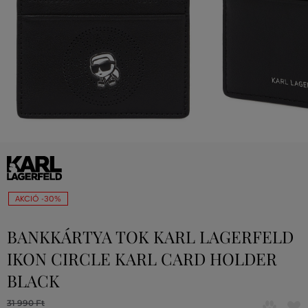
AKCIÓ -30%
BANKKÁRTYA TOK KARL LAGERFELD
IKON CIRCLE KARL CARD HOLDER
BLACK
31 990 Ft