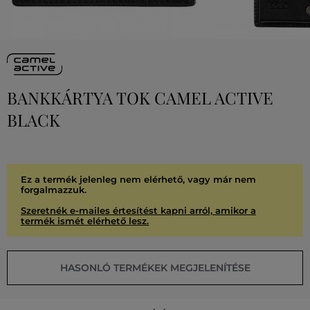
BANKKÁRTYA TOK CAMEL ACTIVE
BLACK
Ez a termék jelenleg nem elérhető, vagy már nem
forgalmazzuk.
Szeretnék e-mailes értesítést kapni arról, amikor a
termék ismét elérhető lesz.
HASONLÓ TERMÉKEK MEGJELENÍTÉSE