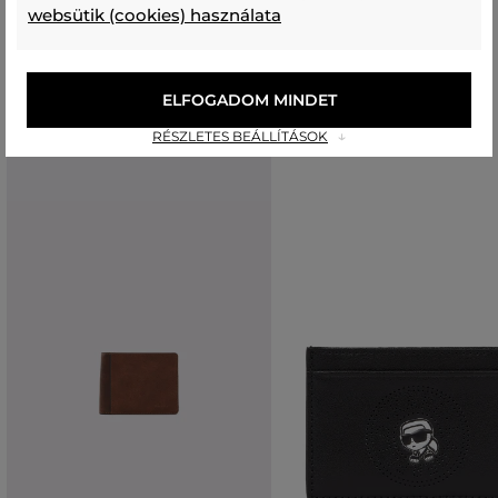
websütik (cookies) használata
Ajánlott termékek
ELFOGADOM MINDET
RÉSZLETES BEÁLLÍTÁSOK