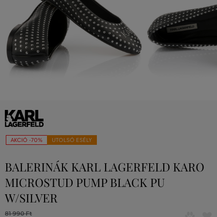
AKCIÓ -70%
UTOLSÓ ESÉLY
BALERINÁK KARL LAGERFELD KARO
MICROSTUD PUMP BLACK PU
W/SILVER
81 990 Ft