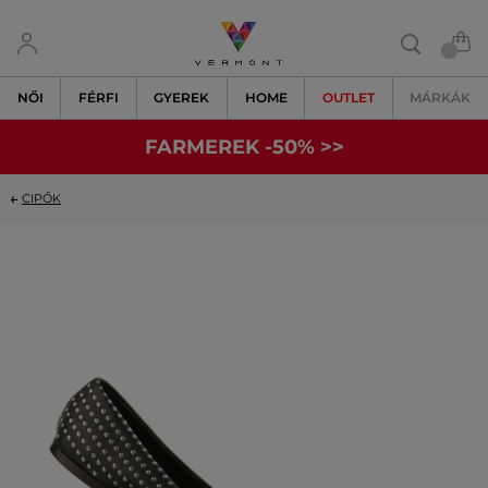
NŐI
FÉRFI
GYEREK
HOME
OUTLET
MÁRKÁK
FARMEREK -50% >>
CIPŐK