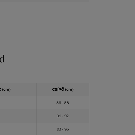
ld
 (cm)
CSÍPŐ (cm)
86 - 88
89 - 92
93 - 96