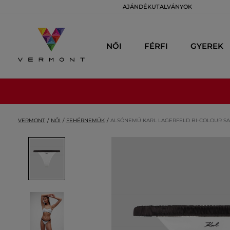
AJÁNDÉKUTALVÁNYOK
NŐI
FÉRFI
GYEREK
VERMONT
NŐI
FEHÉRNEMŰK
ALSÓNEMŰ KARL LAGERFELD BI-COLOUR SA