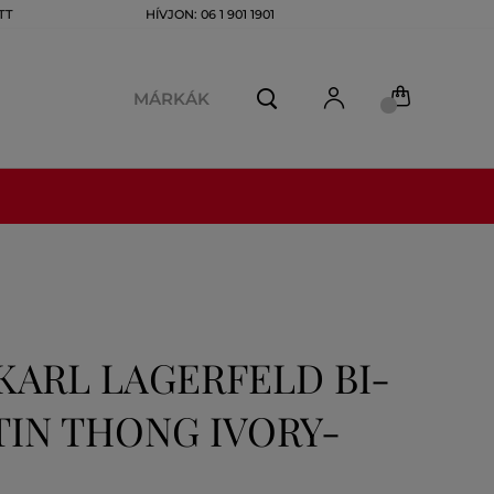
TT
HÍVJON: 06 1 901 1901
MÁRKÁK
ARL LAGERFELD BI-
IN THONG IVORY-