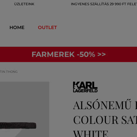
ÜZLETEINK
INGYENES SZÁLLÍTÁS 29 990 FT FELE
HOME
OUTLET
FARMEREK -50% >>
TIN THONG
ALSÓNEMŰ K
COLOUR SAT
WHITE