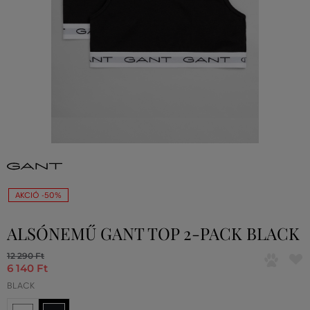
AKCIÓ -50%
ALSÓNEMŰ GANT TOP 2-PACK BLACK
12 290 Ft
6 140 Ft
BLACK