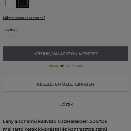
Milyen méretet szeretne?
122/128
KÉRJÜK, VÁLASSZON MÉRETET
2026. 08. 12.
Önnél
KÉSZLETEN ÜZLETEINKBEN
Leírás
Lány alsónemű kedvező kiszerelésben. Sportos
melltartó kerek kivágással és kontrasztos színű