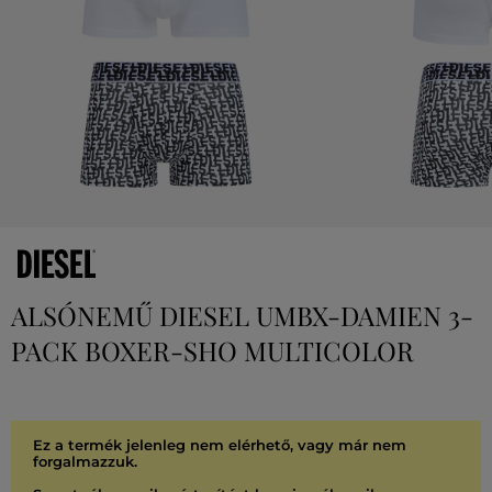
ALSÓNEMŰ DIESEL UMBX-DAMIEN 3-
PACK BOXER-SHO MULTICOLOR
Ez a termék jelenleg nem elérhető, vagy már nem
forgalmazzuk.