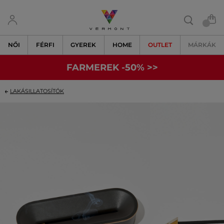
NŐI
FÉRFI
GYEREK
HOME
OUTLET
MÁRKÁK
FARMEREK -50% >>
LAKÁSILLATOSÍTÓK