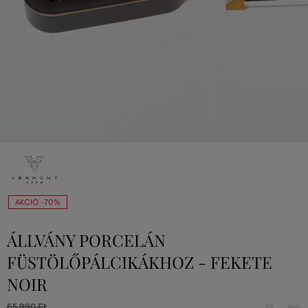
AKCIÓ -70%
ÁLLVÁNY PORCELÁN
FÜSTÖLŐPÁLCIKÁKHOZ - FEKETE
NOIR
65 990 Ft