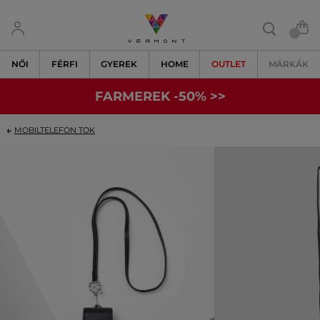
NŐI
FÉRFI
GYEREK
HOME
OUTLET
MÁRKÁK
FARMEREK -50% >>
MOBILTELEFON TOK