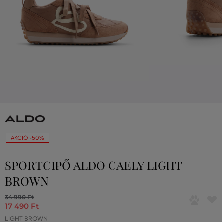
AKCIÓ -50%
SPORTCIPŐ ALDO CAELY LIGHT
BROWN
34 990 Ft
17 490 Ft
LIGHT BROWN