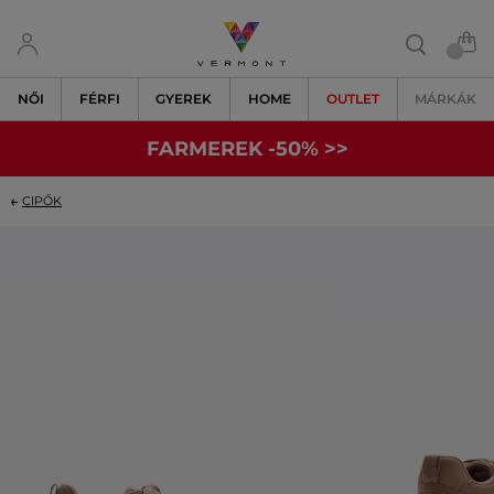
NŐI
FÉRFI
GYEREK
HOME
OUTLET
MÁRKÁK
FARMEREK -50% >>
CIPŐK