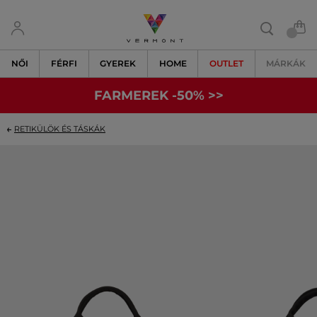
NŐI
FÉRFI
GYEREK
HOME
OUTLET
MÁRKÁK
FARMEREK -50% >>
RETIKÜLÖK ÉS TÁSKÁK