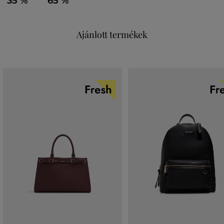
35 %
65 %
Ajánlott termékek