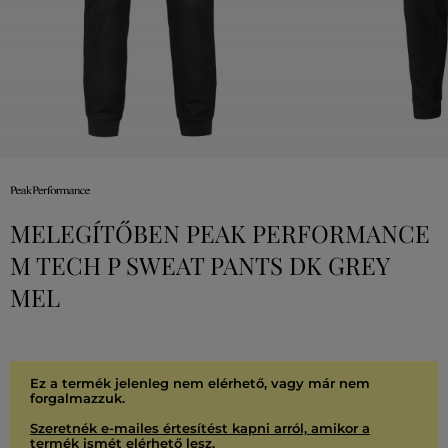
MELEGÍTŐBEN PEAK PERFORMANCE
M TECH P SWEAT PANTS DK GREY
MEL
Ez a termék jelenleg nem elérhető, vagy már nem
forgalmazzuk.
Szeretnék e-mailes értesítést kapni arról, amikor a
termék ismét elérhető lesz.